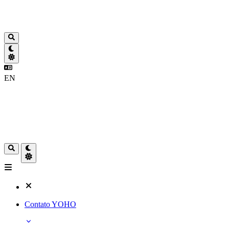
EN
Contato YOHO