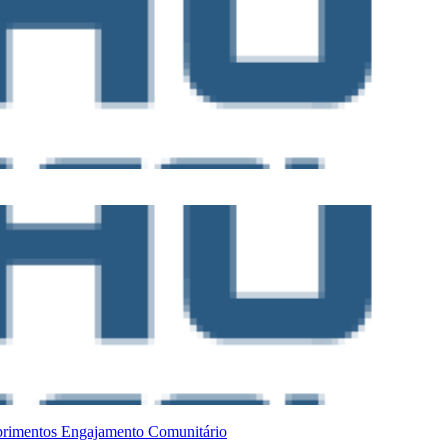
primentos
Engajamento Comunitário