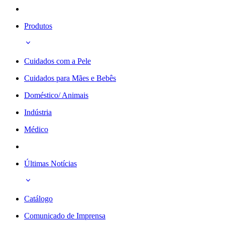
Produtos
Cuidados com a Pele
Cuidados para Mães e Bebês
Doméstico/ Animais
Indústria
Médico
Últimas Notícias
Catálogo
Comunicado de Imprensa