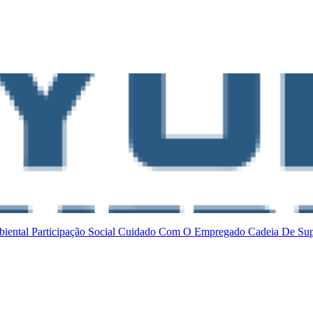
biental
Participação Social
Cuidado Com O Empregado
Cadeia De Su