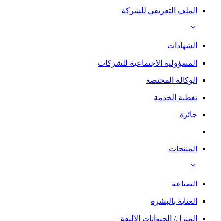
الملف التعريفي للشركة
الشهادات
المسؤولية الاجتماعية للشركات
الوكالة المختصة
تغطية الخدمة
جائزة
المنتجات
الصناعة
العناية بالبشرة
المنزل/ الحيوانات الأليفة