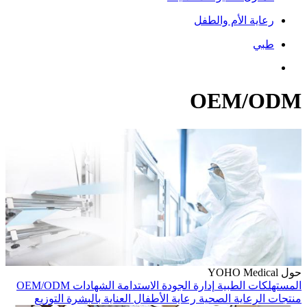
رعاية الأم والطفل
طبي
OEM/ODM
حول YOHO Medical
المستهلكات الطبية
إدارة الجودة
الاستدامة
الشهادات
OEM/ODM
منتجات الرعاية الصحية
رعاية الأطفال
العناية بالبشرة
التوزيع