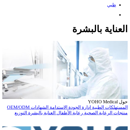
طبي
العناية بالبشرة
حول YOHO Medical
المستهلكات الطبية
إدارة الجودة
الاستدامة
الشهادات
OEM/ODM
منتجات الرعاية الصحية
رعاية الأطفال
العناية بالبشرة
التوزيع