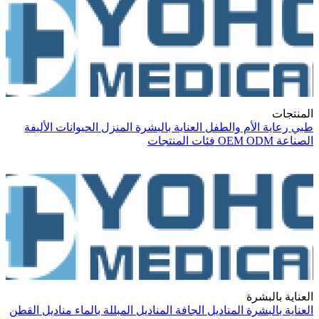
المنتجات
طبي
رعاية الأم والطفل
العناية بالبشرة
المنزل
الحيوانات الأليفة
الصناعة
ODM
OEM
فئات المنتجات
العناية بالبشرة
العناية بالبشرة
المناديل الجافة
المناديل المبللة بالماء
مناديل القطن