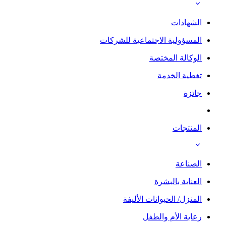
الشهادات
المسؤولية الاجتماعية للشركات
الوكالة المختصة
تغطية الخدمة
جائزة
المنتجات
الصناعة
العناية بالبشرة
المنزل/ الحيوانات الأليفة
رعاية الأم والطفل